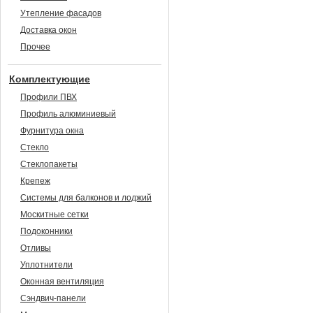
Утепление фасадов
Доставка окон
Прочее
Комплектующие
Профили ПВХ
Профиль алюминиевый
Фурнитура окна
Стекло
Стеклопакеты
Крепеж
Системы для балконов и лоджий
Москитные сетки
Подоконники
Отливы
Уплотнители
Оконная вентиляция
Сэндвич-панели